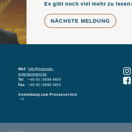
Es gibt noch viel mehr zu lesen
NÄCHSTE MELDUNG
Mail
info@riverside-
entertainment.de
Tel
+49 40 / 6688 4400
Fax
+49 40 / 6688 4455
Anmeldung zum Presseservice