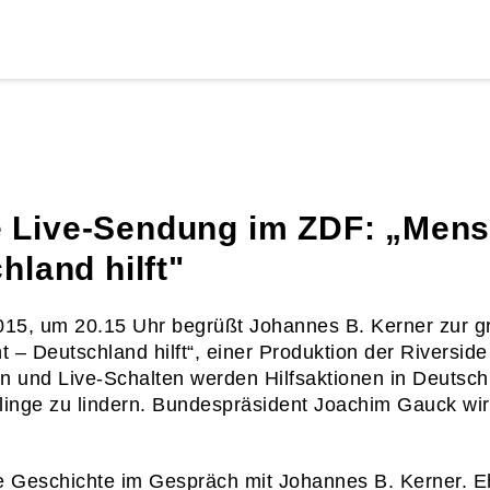
 Live-Sendung im ZDF: „Mens
hland hilft"
15, um 20.15 Uhr begrüßt Johannes B. Kerner zur g
– Deutschland hilft“, einer Produktion der Riversid
und Live-Schalten werden Hilfsaktionen in Deutschla
tlinge zu lindern. Bundespräsident Joachim Gauck wi
hre Geschichte im Gespräch mit Johannes B. Kerner. 