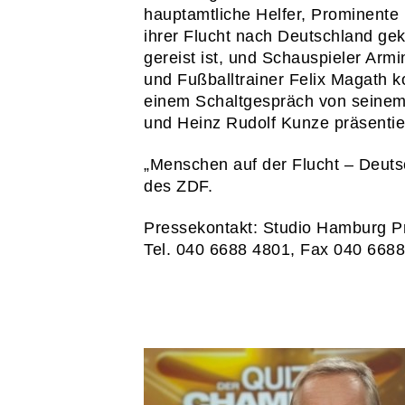
hauptamtliche Helfer, Prominente 
ihrer Flucht nach Deutschland ge
gereist ist, und Schauspieler Ar
und Fußballtrainer Felix Magath 
einem Schaltgespräch von seinem
und Heinz Rudolf Kunze präsentie
„Menschen auf der Flucht – Deutsch
des ZDF.
Pressekontakt: Studio Hamburg P
Tel. 040 6688 4801, Fax 040 668