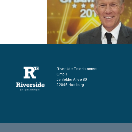
Riverside Entertainment
GmbH
Jenfelder Allee 80
22045 Hamburg