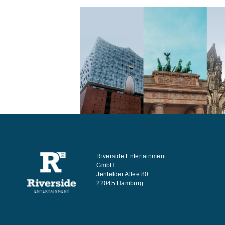
Riverside Entertainment
GmbH
Jenfelder Allee 80
22045 Hamburg