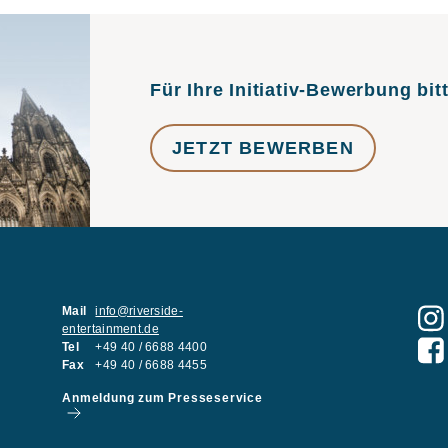
Für Ihre Initiativ-Bewerbung bitt
JETZT BEWERBEN
Mail
info@riverside-
entertainment.de
Tel
+49 40 / 6688 4400
Fax
+49 40 / 6688 4455
Anmeldung zum Presseservice