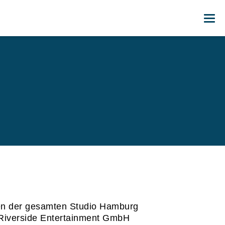
Me
men der gesamten Studio Hamburg
r Riverside Entertainment GmbH