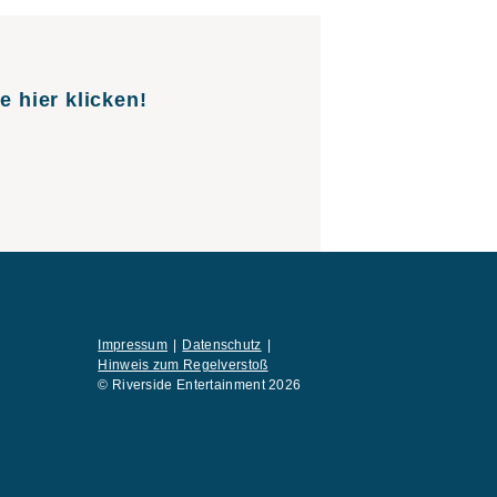
e hier klicken!
Impressum
Datenschutz
Hinweis zum Regelverstoß
© Riverside Entertainment 2026