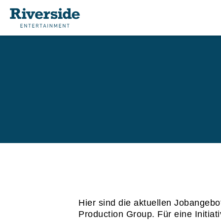
Hier sind die aktuellen Jobangeb
Production Group. Für eine Initi