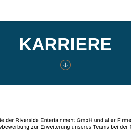
KARRIERE
ote der Riverside Entertainment GmbH und aller Fir
ativbewerbung zur Erweiterung unseres Teams bei de