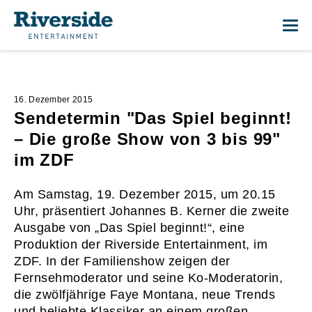
Me
16. Dezember 2015
Sendetermin "Das Spiel beginnt!
– Die große Show von 3 bis 99"
im ZDF
Am Samstag, 19. Dezember 2015, um 20.15
Uhr, präsentiert Johannes B. Kerner die zweite
Ausgabe von „Das Spiel beginnt!“, eine
Produktion der Riverside Entertainment, im
ZDF. In der Familienshow zeigen der
Fernsehmoderator und seine Ko-Moderatorin,
die zwölfjährige Faye Montana, neue Trends
und beliebte Klassiker an einem großen