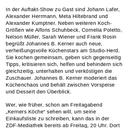
In der Auftakt-Show zu Gast sind Johann Lafer,
Alexander Herrmann, Meta Hiltebrand und
Alexander Kumptner. Neben weiteren Koch-
Größen wie Alfons Schuhbeck, Cornelia Poletto,
Nelson Müller, Sarah Wiener und Frank Rosin
begrüßt Johannes B. Kerner auch neue,
verheißungsvolle Küchenstars am Studio-Herd.
Sie kochen gemeinsam, geben sich gegenseitig
Tipps, kritisieren sich, helfen und behindern sich
gleichzeitig, unterhalten und verköstigen die
Zuschauer. Johannes B. Kerner moderiert das
Küchenchaos und behält zwischen Vorspeise
und Dessert den Überblick.
Wer, wie früher, schon am Freitagabend
„Kerners Köche“ sehen will, um seine
Einkaufsliste zu schreiben, kann das in der
ZDF-Mediathek bereits ab Freitag, 20 Uhr. Dort