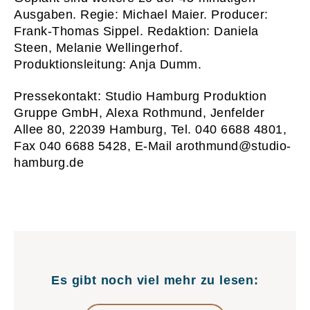
Newsletter
Imp
Ausgaben. Regie: Michael Maier. Producer:
Hinweise zum Reg
Frank-Thomas Sippel. Redaktion: Daniela
Steen, Melanie Wellingerhof.
Produktionsleitung: Anja Dumm.
Pressekontakt: Studio Hamburg Produktion
Gruppe GmbH, Alexa Rothmund, Jenfelder
Allee 80, 22039 Hamburg, Tel. 040 6688 4801,
Fax 040 6688 5428, E-Mail arothmund@studio-
hamburg.de
Es gibt noch viel mehr zu lesen: