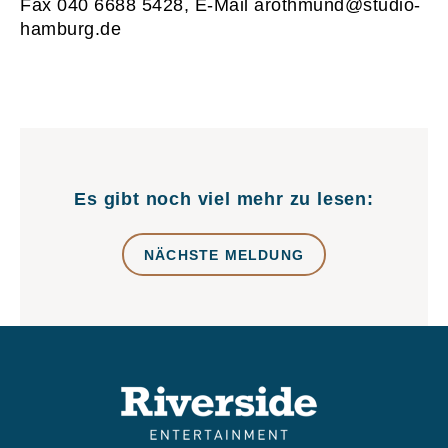
Fax 040 6688 5428, E-Mail
arothmund@studio-
hamburg.de
Es gibt noch viel mehr zu lesen:
NÄCHSTE MELDUNG