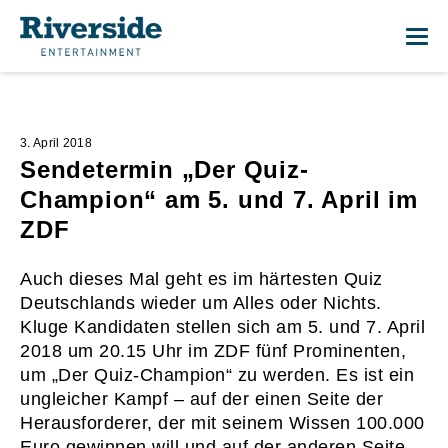
Me
3. April 2018
Sendetermin „Der Quiz-
Champion“ am 5. und 7. April im
ZDF
Auch dieses Mal geht es im härtesten Quiz
Deutschlands wieder um Alles oder Nichts.
Kluge Kandidaten stellen sich am 5. und 7. April
2018 um 20.15 Uhr im ZDF fünf Prominenten,
um „Der Quiz-Champion“ zu werden. Es ist ein
ungleicher Kampf – auf der einen Seite der
Herausforderer, der mit seinem Wissen 100.000
Euro gewinnen will und auf der anderen Seite