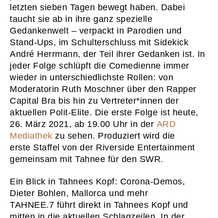
letzten sieben Tagen bewegt haben. Dabei
taucht sie ab in ihre ganz spezielle
Gedankenwelt – verpackt in Parodien und
Stand-Ups, im Schulterschluss mit Sidekick
André Herrmann, der Teil ihrer Gedanken ist. In
jeder Folge schlüpft die Comedienne immer
wieder in unterschiedlichste Rollen: von
Moderatorin Ruth Moschner über den Rapper
Capital Bra bis hin zu Vertreter*innen der
aktuellen Polit-Elite. Die erste Folge ist heute,
26. März 2021, ab 19.00 Uhr in der
ARD
Mediathek
zu sehen. Produziert wird die
erste Staffel von der Riverside Entertainment
gemeinsam mit Tahnee für den SWR.
Ein Blick in Tahnees Kopf: Corona-Demos,
Dieter Bohlen, Mallorca und mehr
TAHNEE.7 führt direkt in Tahnees Kopf und
mitten in die aktuellen Schlagzeilen. In der