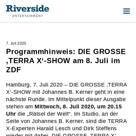
Me
7. Juli 2020
Programmhinweis: DIE GROSSE
‚TERRA X‘-SHOW am 8. Juli im
ZDF
Hamburg, 7. Juli 2020 – DIE GROSSE ‚TERRA
X‘-SHOW mit Johannes B. Kerner geht in eine
nächste Runde. Im Mittelpunkt dieser Ausgabe
stehen am
Mittwoch, 8. Juli 2020, um 20.15
Uhr
die „Rätsel der Welt“. Im Studio, an der
Seite von Johannes B. Kerner, sind die TERRA
X-Experten Harald Lesch und Dirk Steffens
wieder mit dabei. DIE GROSSE ‚TERRA X‘-