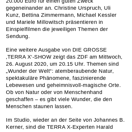
20.000 Euro für einen guten Zweck
gegeneinander an. Christine Urspruch, Uli
Kunz, Bettina Zimmermann, Michael Kessler
und Mariele Millowitsch präsentieren in
Einspielfilmen die jeweiligen Themen der
Sendung.
Eine weitere Ausgabe von DIE GROSSE
‚TERRA X‘-SHOW zeigt das ZDF am Mittwoch,
26. August 2020, um 20.15 Uhr. Themen sind
„Wunder der Welt“: atemberaubende Natur,
spektakuläre Phänomene, faszinierende
Lebewesen und geheimnisvoll-magische Orte.
Ob von Natur oder von Menschenhand
geschaffen – es gibt viele Wunder, die den
Menschen staunen lassen.
Im Studio, wieder an der Seite von Johannes B.
01
START
Kerner, sind die TERRA X-Experten Harald