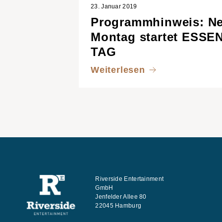
23. Januar 2019
Programmhinweis: Ne
Montag startet ESSE
TAG
Weiterlesen
Riverside Entertainment
GmbH
Jenfelder Allee 80
22045 Hamburg