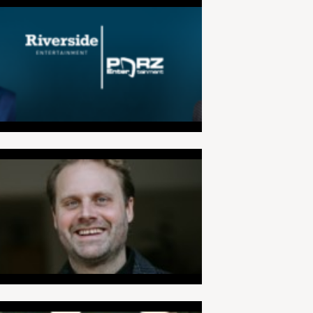
Datenschutz
Hinweise zum Regelverstoß