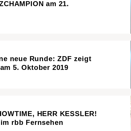
IZCHAMPION am 21.
ne neue Runde: ZDF zeigt
m 5. Oktober 2019
SHOWTIME, HERR KESSLER!
t im rbb Fernsehen