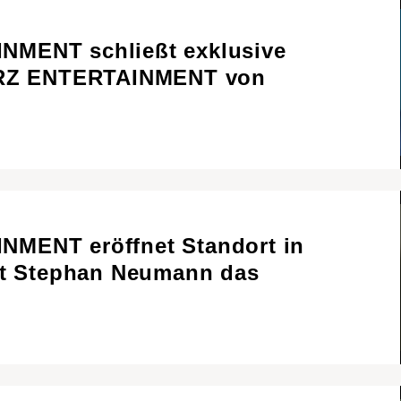
Newsletter
Impressum
MENT schließt exklusive
PORZ ENTERTAINMENT von
MENT eröffnet Standort in
it Stephan Neumann das