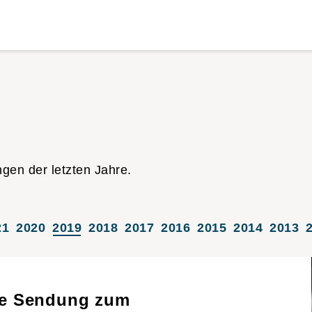
ngen der letzten Jahre.
21
2020
2019
2018
2017
2016
2015
2014
2013
ie Sendung zum